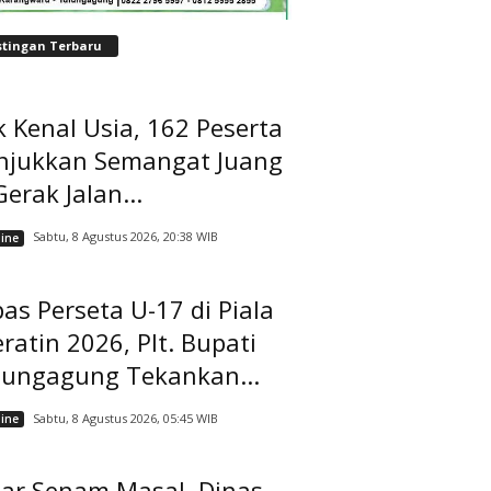
stingan Terbaru
 Kenal Usia, 162 Peserta
njukkan Semangat Juang
Gerak Jalan...
Sabtu, 8 Agustus 2026, 20:38 WIB
ine
as Perseta U-17 di Piala
ratin 2026, Plt. Bupati
lungagung Tekankan...
Sabtu, 8 Agustus 2026, 05:45 WIB
ine
lar Senam Masal, Dinas