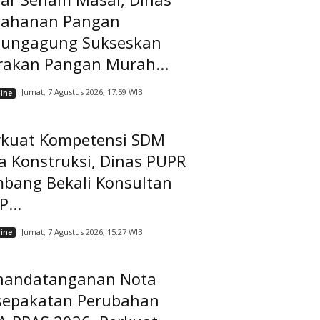
tahanan Pangan
lungagung Sukseskan
rakan Pangan Murah...
Jumat, 7 Agustus 2026, 17:59 WIB
ine
rkuat Kompetensi SDM
a Konstruksi, Dinas PUPR
mbang Bekali Konsultan
...
Jumat, 7 Agustus 2026, 15:27 WIB
ine
nandatanganan Nota
sepakatan Perubahan