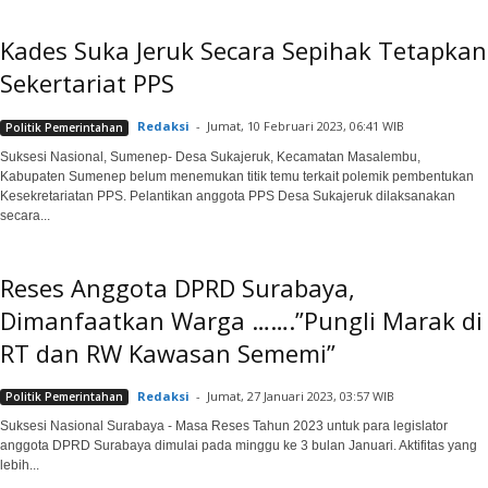
Kades Suka Jeruk Secara Sepihak Tetapkan
Sekertariat PPS
Redaksi
-
Jumat, 10 Februari 2023, 06:41 WIB
Politik Pemerintahan
Suksesi Nasional, Sumenep- Desa Sukajeruk, Kecamatan Masalembu,
Kabupaten Sumenep belum menemukan titik temu terkait polemik pembentukan
Kesekretariatan PPS. Pelantikan anggota PPS Desa Sukajeruk dilaksanakan
secara...
Reses Anggota DPRD Surabaya,
Dimanfaatkan Warga …….”Pungli Marak di
RT dan RW Kawasan Sememi”
Redaksi
-
Jumat, 27 Januari 2023, 03:57 WIB
Politik Pemerintahan
Suksesi Nasional Surabaya - Masa Reses Tahun 2023 untuk para legislator
anggota DPRD Surabaya dimulai pada minggu ke 3 bulan Januari. Aktifitas yang
lebih...