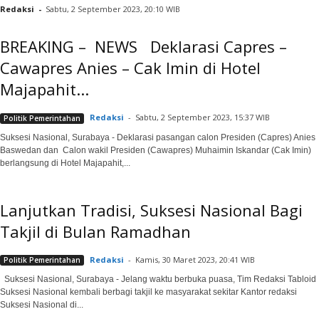
Redaksi
-
Sabtu, 2 September 2023, 20:10 WIB
BREAKING – NEWS Deklarasi Capres –
Cawapres Anies – Cak Imin di Hotel
Majapahit...
Redaksi
-
Sabtu, 2 September 2023, 15:37 WIB
Politik Pemerintahan
Suksesi Nasional, Surabaya - Deklarasi pasangan calon Presiden (Capres) Anies
Baswedan dan Calon wakil Presiden (Cawapres) Muhaimin Iskandar (Cak Imin)
berlangsung di Hotel Majapahit,...
Lanjutkan Tradisi, Suksesi Nasional Bagi
Takjil di Bulan Ramadhan
Redaksi
-
Kamis, 30 Maret 2023, 20:41 WIB
Politik Pemerintahan
Suksesi Nasional, Surabaya - Jelang waktu berbuka puasa, Tim Redaksi Tabloid
Suksesi Nasional kembali berbagi takjil ke masyarakat sekitar Kantor redaksi
Suksesi Nasional di...