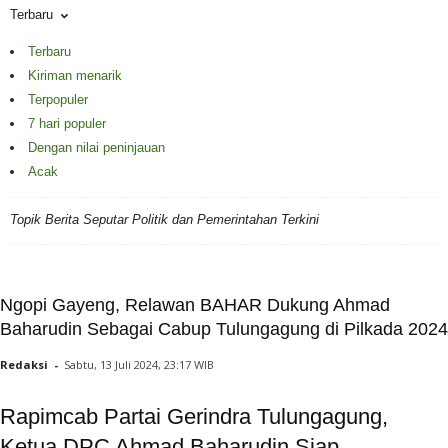
Terbaru
Terbaru
Kiriman menarik
Terpopuler
7 hari populer
Dengan nilai peninjauan
Acak
Topik Berita Seputar Politik dan Pemerintahan Terkini
Ngopi Gayeng, Relawan BAHAR Dukung Ahmad
Baharudin Sebagai Cabup Tulungagung di Pilkada 2024
Redaksi
-
Sabtu, 13 Juli 2024, 23:17 WIB
Rapimcab Partai Gerindra Tulungagung,
Ketua DPC Ahmad Baharudin Siap