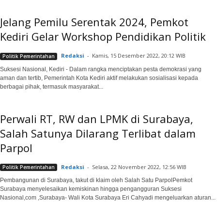
Jelang Pemilu Serentak 2024, Pemkot
Kediri Gelar Workshop Pendidikan Politik
Redaksi
-
Kamis, 15 Desember 2022, 20:12 WIB
Politik Pemerintahan
Suksesi Nasional, Kediri - Dalam rangka menciptakan pesta demokrasi yang
aman dan tertib, Pemerintah Kota Kediri aktif melakukan sosialisasi kepada
berbagai pihak, termasuk masyarakat...
Perwali RT, RW dan LPMK di Surabaya,
Salah Satunya Dilarang Terlibat dalam
Parpol
Redaksi
-
Selasa, 22 November 2022, 12:56 WIB
Politik Pemerintahan
Pembangunan di Surabaya, takut di klaim oleh Salah Satu ParpolPemkot
Surabaya menyelesaikan kemiskinan hingga pengangguran Suksesi
Nasional,com ,Surabaya- Wali Kota Surabaya Eri Cahyadi mengeluarkan aturan...