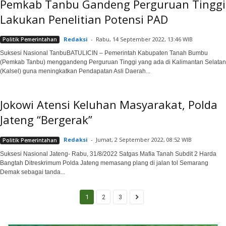
Pemkab Tanbu Gandeng Perguruan Tinggi
Lakukan Penelitian Potensi PAD
Redaksi
-
Rabu, 14 September 2022, 13:46 WIB
Politik Pemerintahan
Suksesi Nasional TanbuBATULICIN – Pemerintah Kabupaten Tanah Bumbu
(Pemkab Tanbu) menggandeng Perguruan Tinggi yang ada di Kalimantan Selatan
(Kalsel) guna meningkatkan Pendapatan Asli Daerah...
Jokowi Atensi Keluhan Masyarakat, Polda
Jateng “Bergerak”
Redaksi
-
Jumat, 2 September 2022, 08:52 WIB
Politik Pemerintahan
Suksesi Nasional Jateng- Rabu, 31/8/2022 Satgas Mafia Tanah Subdit 2 Harda
Bangtah Ditreskrimum Polda Jateng memasang plang di jalan tol Semarang
Demak sebagai tanda...
1
2
3