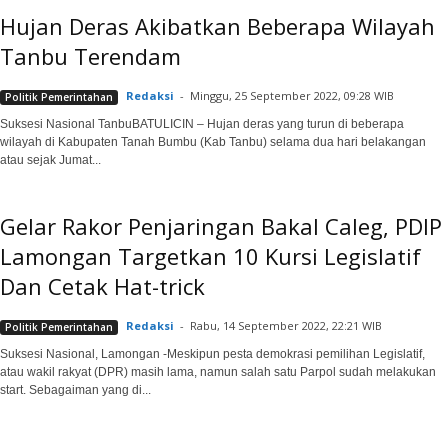
Hujan Deras Akibatkan Beberapa Wilayah
Tanbu Terendam
Redaksi
-
Minggu, 25 September 2022, 09:28 WIB
Politik Pemerintahan
Suksesi Nasional TanbuBATULICIN – Hujan deras yang turun di beberapa
wilayah di Kabupaten Tanah Bumbu (Kab Tanbu) selama dua hari belakangan
atau sejak Jumat...
Gelar Rakor Penjaringan Bakal Caleg, PDIP
Lamongan Targetkan 10 Kursi Legislatif
Dan Cetak Hat-trick
Redaksi
-
Rabu, 14 September 2022, 22:21 WIB
Politik Pemerintahan
Suksesi Nasional, Lamongan -Meskipun pesta demokrasi pemilihan Legislatif,
atau wakil rakyat (DPR) masih lama, namun salah satu Parpol sudah melakukan
start. Sebagaiman yang di...