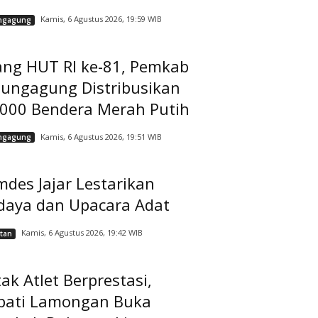
Kamis, 6 Agustus 2026, 19:59 WIB
ngagung
ang HUT RI ke-81, Pemkab
lungagung Distribusikan
.000 Bendera Merah Putih
Kamis, 6 Agustus 2026, 19:51 WIB
ngagung
des Jajar Lestarikan
daya dan Upacara Adat
Kamis, 6 Agustus 2026, 19:42 WIB
tan
ak Atlet Berprestasi,
pati Lamongan Buka