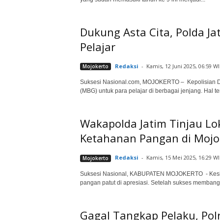
Dukung Asta Cita, Polda J
Pelajar
Redaksi
-
Kamis, 12 Juni 2025, 06:59 W
Mojokerto
Suksesi Nasional.com, MOJOKERTO – Kepolisian Dae
(MBG) untuk para pelajar di berbagai jenjang. Hal te
Wakapolda Jatim Tinjau L
Ketahanan Pangan di Mojo
Redaksi
-
Kamis, 15 Mei 2025, 16:29 W
Mojokerto
Suksesi Nasional, KABUPATEN MOJOKERTO - Kesi
pangan patut di apresiasi. Setelah sukses memban
Gagal Tangkap Pelaku, Pol