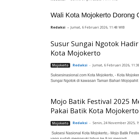
Wali Kota Mojokerto Dorong
Redaksi
-
Jumat, 6 Februari 2026, 11:48 WIB
Susur Sungai Ngotok Hadir
Kota Mojokerto
Redaksi
-
Jumat, 6 Februari 2026, 11:3
Mojokerto
Suksesinasional.com Kota Mojokerto, - Kota Mojoker
Sungai Ngotok di kawasan Taman Bahari Mojopahit (T
Mojo Batik Festival 2025 
Pakai Batik Kota Mojokerto
Redaksi
-
Senin, 24 November 2025, 1
Mojokerto
‎ Suksesi Nasional Kota Mojokerto,- Mojo Batik Fest
yang sudah memasuki tahun ke 9 ini menjadi...