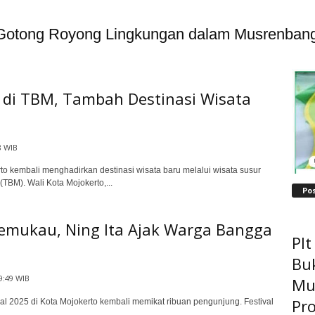
 Gotong Royong Lingkungan dalam Musrenban
 di TBM, Tambah Destinasi Wisata
8 WIB
to kembali menghadirkan destinasi wisata baru melalui wisata susur
BM). Wali Kota Mojokerto,...
Po
Memukau, Ning Ita Ajak Warga Bangga
Pl
Bu
9:49 WIB
Mu
Pro
ival 2025 di Kota Mojokerto kembali memikat ribuan pengunjung. Festival