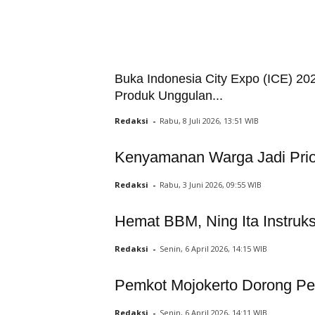
Buka Indonesia City Expo (ICE) 20
Produk Unggulan...
Redaksi
-
Rabu, 8 Juli 2026, 13:51 WIB
Kenyamanan Warga Jadi Prior
Redaksi
-
Rabu, 3 Juni 2026, 09:55 WIB
Hemat BBM, Ning Ita Instruk
Redaksi
-
Senin, 6 April 2026, 14:15 WIB
Pemkot Mojokerto Dorong P
Redaksi
-
Senin, 6 April 2026, 14:11 WIB