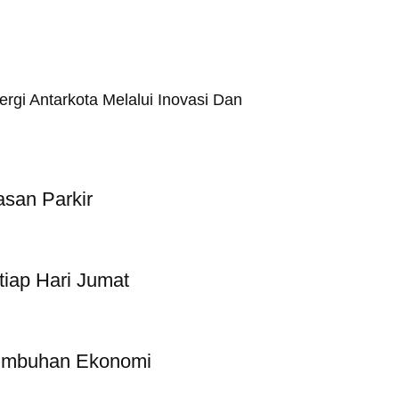
rgi Antarkota Melalui Inovasi Dan
san Parkir
iap Hari Jumat
tumbuhan Ekonomi