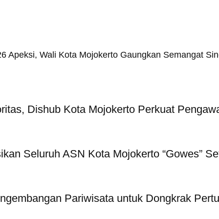
26 Apeksi, Wali Kota Mojokerto Gaungkan Semangat Sine
itas, Dishub Kota Mojokerto Perkuat Pengawa
sikan Seluruh ASN Kota Mojokerto “Gowes” Set
engembangan Pariwisata untuk Dongkrak Per