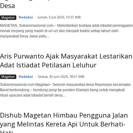
Desa
Redaksi
-
Jumat, 3 Juli 2026, 15:51 WIB
Magetan
MAGETAN, Suksesinasional.com – Melestarikan budaya adat istiadat peninggalan
nenek moyang yang masih di uri-uri dan menjadi tradisi setiap tahun oleh
masyarakat Desa Jawa yaitu...
Aris Purwanto Ajak Masyarakat Lestarikan
Adat Istiadat Petilasan Leluhur
Redaksi
-
Selasa, 30 Juni 2026, 18:01 WIB
Magetan
Suksesinasional.com Magetan– Seluruh masyarakat desa Rejomulyo kecamatan
Barat berbondong – bondong pergi ke punden Klampis Ireng untuk mengikuti
ritual upacara adat istiadat bersih desa...
Dishub Magetan Himbau Pengguna Jalan
yang Melintas Kereta Api Untuk Berhati-
Hati