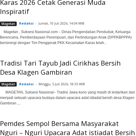
Karas 2026 Cetak Generasi Muda
Inspiratif
Redaksi
-
Jumat, 10 Juli 2026, 14:04 WIB
Magetan
Magetan , Suksesi Nasional.com – Dinas Pengendalian Penduduk, Keluarga
Berencana, Pemberdayaan Perempuan, dan Perlindungan Anak (DPPKBPPPA)
bersinergi dengan Tim Penggerak PKK Kecamatan Karas telah...
Tradisi Tari Tayub Jadi Cirikhas Bersih
Desa Klagen Gambiran
Redaksi
-
Minggu, 5 Juli 2026, 18:35 WIB
Magetan
MAGETAN, Suksesi Nasional– Tradisi Jawa kuno yang masih di lestarikan dan
menjadi sebuah upacara budaya dalam upacara adat istiadat bersih desa Klagen
Gambiran ,...
Pemdes Sempol Bersama Masyarakat
Nguri – Nguri Upacara Adat istiadat Bersih