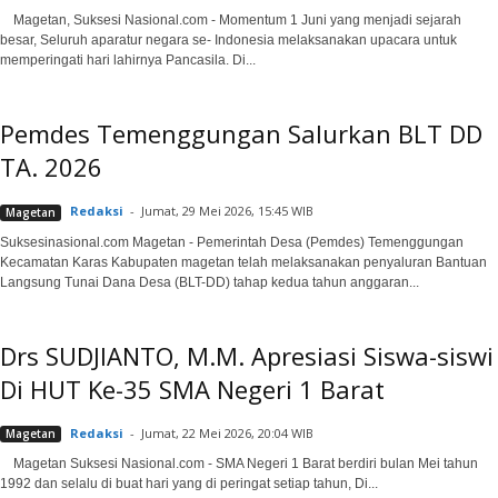
Magetan, Suksesi Nasional.com - Momentum 1 Juni yang menjadi sejarah
besar, Seluruh aparatur negara se- Indonesia melaksanakan upacara untuk
memperingati hari lahirnya Pancasila. Di...
Pemdes Temenggungan Salurkan BLT DD
TA. 2026
Redaksi
-
Jumat, 29 Mei 2026, 15:45 WIB
Magetan
Suksesinasional.com Magetan - Pemerintah Desa (Pemdes) Temenggungan
Kecamatan Karas Kabupaten magetan telah melaksanakan penyaluran Bantuan
Langsung Tunai Dana Desa (BLT-DD) tahap kedua tahun anggaran...
Drs SUDJIANTO, M.M. Apresiasi Siswa-siswi
Di HUT Ke-35 SMA Negeri 1 Barat
Redaksi
-
Jumat, 22 Mei 2026, 20:04 WIB
Magetan
Magetan Suksesi Nasional.com - SMA Negeri 1 Barat berdiri bulan Mei tahun
1992 dan selalu di buat hari yang di peringat setiap tahun, Di...