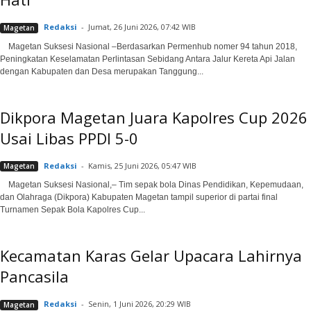
Redaksi
-
Jumat, 26 Juni 2026, 07:42 WIB
Magetan
Magetan Suksesi Nasional –Berdasarkan Permenhub nomer 94 tahun 2018,
Peningkatan Keselamatan Perlintasan Sebidang Antara Jalur Kereta Api Jalan
dengan Kabupaten dan Desa merupakan Tanggung...
Dikpora Magetan Juara Kapolres Cup 2026
Usai Libas PPDI 5-0
Redaksi
-
Kamis, 25 Juni 2026, 05:47 WIB
Magetan
Magetan Suksesi Nasional,– Tim sepak bola Dinas Pendidikan, Kepemudaan,
dan Olahraga (Dikpora) Kabupaten Magetan tampil superior di partai final
Turnamen Sepak Bola Kapolres Cup...
Kecamatan Karas Gelar Upacara Lahirnya
Pancasila
Redaksi
-
Senin, 1 Juni 2026, 20:29 WIB
Magetan