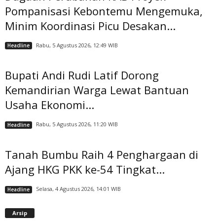
Pompanisasi Kebontemu Mengemuka,
Minim Koordinasi Picu Desakan...
Rabu, 5 Agustus 2026, 12:49 WIB
Headline
Bupati Andi Rudi Latif Dorong
Kemandirian Warga Lewat Bantuan
Usaha Ekonomi...
Rabu, 5 Agustus 2026, 11:20 WIB
Headline
Tanah Bumbu Raih 4 Penghargaan di
Ajang HKG PKK ke-54 Tingkat...
Selasa, 4 Agustus 2026, 14:01 WIB
Headline
A
Arsip
r