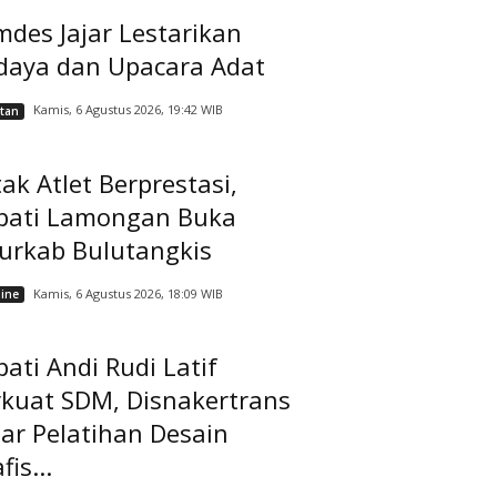
des Jajar Lestarikan
daya dan Upacara Adat
Kamis, 6 Agustus 2026, 19:42 WIB
tan
ak Atlet Berprestasi,
pati Lamongan Buka
jurkab Bulutangkis
Kamis, 6 Agustus 2026, 18:09 WIB
ine
ati Andi Rudi Latif
rkuat SDM, Disnakertrans
ar Pelatihan Desain
fis...