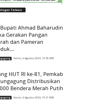
stingan Terbaru
t Bupati Ahmad Baharudin
ka Gerakan Pangan
rah dan Pameran
duk...
Kamis, 6 Agustus 2026, 19:59 WIB
ngagung
ang HUT RI ke-81, Pemkab
lungagung Distribusikan
.000 Bendera Merah Putih
Kamis, 6 Agustus 2026, 19:51 WIB
ngagung