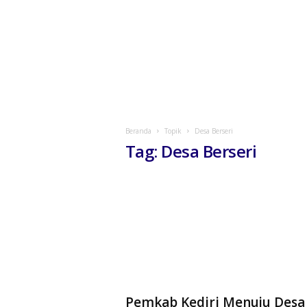
Beranda
Topik
Desa Berseri
Tag: Desa Berseri
Pemkab Kediri Menuju Desa