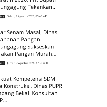
lungagung Tekankan...
Sabtu, 8 Agustus 2026, 05:45 WIB
ine
lar Senam Masal, Dinas
tahanan Pangan
lungagung Sukseskan
rakan Pangan Murah...
Jumat, 7 Agustus 2026, 17:59 WIB
ine
rkuat Kompetensi SDM
a Konstruksi, Dinas PUPR
mbang Bekali Konsultan
...