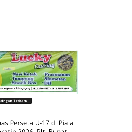
stingan Terbaru
as Perseta U-17 di Piala
ratin 2026, Plt. Bupati