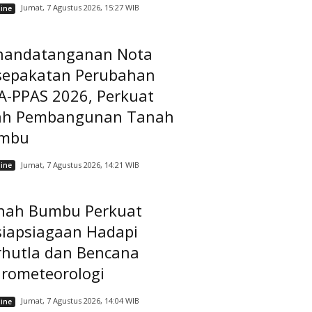
Jumat, 7 Agustus 2026, 15:27 WIB
ine
nandatanganan Nota
sepakatan Perubahan
A-PPAS 2026, Perkuat
ah Pembangunan Tanah
mbu
Jumat, 7 Agustus 2026, 14:21 WIB
ine
nah Bumbu Perkuat
siapsiagaan Hadapi
rhutla dan Bencana
drometeorologi
Jumat, 7 Agustus 2026, 14:04 WIB
ine