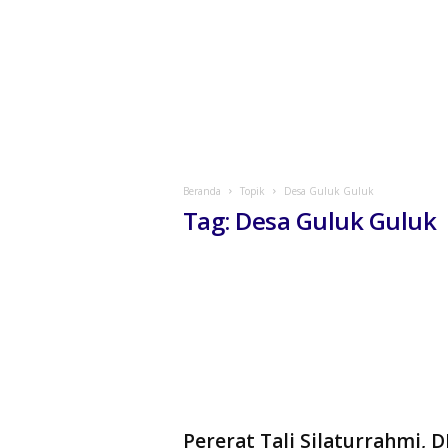
Beranda
Topik
Desa Guluk Guluk
Tag: Desa Guluk Guluk
Pererat Tali Silaturrahmi, 