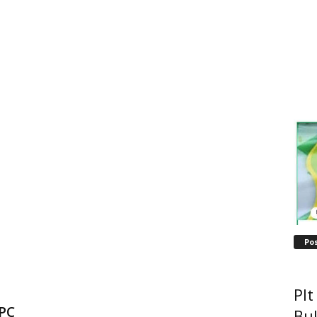
Po
Pl
DPC
Bu