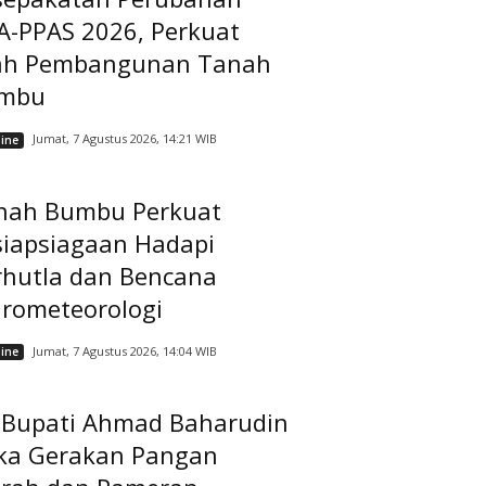
A-PPAS 2026, Perkuat
ah Pembangunan Tanah
mbu
Jumat, 7 Agustus 2026, 14:21 WIB
ine
nah Bumbu Perkuat
siapsiagaan Hadapi
rhutla dan Bencana
drometeorologi
Jumat, 7 Agustus 2026, 14:04 WIB
ine
t Bupati Ahmad Baharudin
ka Gerakan Pangan