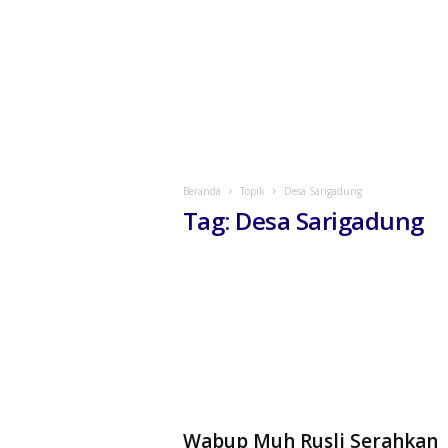
Beranda
Topik
Desa Sarigadung
Tag: Desa Sarigadung
Wabup Muh Rusli Serahkan