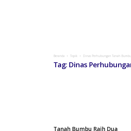
Beranda
Topik
Dinas Perhubungan Tanah Bumb
Tag: Dinas Perhubung
Tanah Bumbu Raih Dua