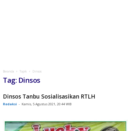
Beranda
Topik
Dinsos
Tag: Dinsos
Dinsos Tanbu Sosialisasikan RTLH
Redaksi
-
Kamis, 5 Agustus 2021, 20:44 WIB