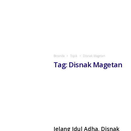
Beranda
Topik
Disnak Magetan
Tag: Disnak Magetan
Jelang Idul Adha, Disnak