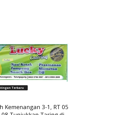
stingan Terbaru
ih Kemenangan 3-1, RT 05
 08 Tunjukkan Taring di