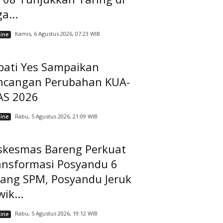
a...
Kamis, 6 Agustus 2026, 07:23 WIB
ine
pati Yes Sampaikan
ncangan Perubahan KUA-
AS 2026
Rabu, 5 Agustus 2026, 21:09 WIB
ine
skesmas Bareng Perkuat
ansformasi Posyandu 6
dang SPM, Posyandu Jeruk
ik...
Rabu, 5 Agustus 2026, 19:12 WIB
ine