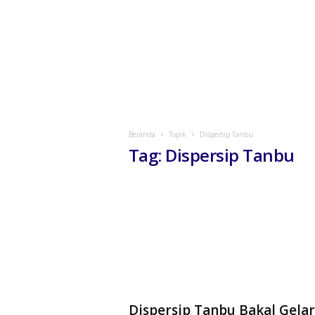
Beranda
Topik
Dispersip Tanbu
Tag: Dispersip Tanbu
Dispersip Tanbu Bakal Gelar