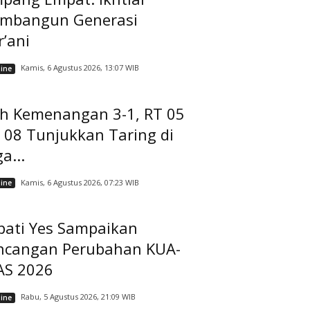
mbangun Generasi
’ani
Kamis, 6 Agustus 2026, 13:07 WIB
ine
ih Kemenangan 3-1, RT 05
 08 Tunjukkan Taring di
a...
Kamis, 6 Agustus 2026, 07:23 WIB
ine
pati Yes Sampaikan
ncangan Perubahan KUA-
AS 2026
Rabu, 5 Agustus 2026, 21:09 WIB
ine