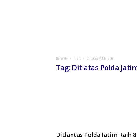
Beranda
Topik
Ditlatas Polda Jatim
Tag: Ditlatas Polda Jati
Ditlantas Polda Jatim Raih 8