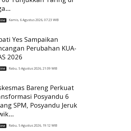
a...
Kamis, 6 Agustus 2026, 07:23 WIB
ine
pati Yes Sampaikan
ncangan Perubahan KUA-
AS 2026
Rabu, 5 Agustus 2026, 21:09 WIB
ine
skesmas Bareng Perkuat
ansformasi Posyandu 6
dang SPM, Posyandu Jeruk
ik...
Rabu, 5 Agustus 2026, 19:12 WIB
ine