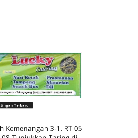
stingan Terbaru
ih Kemenangan 3-1, RT 05
 08 Tunjukkan Taring di