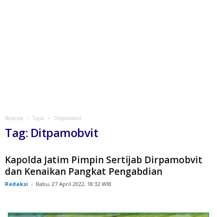
Beranda
Topik
Ditpamobvit
Tag: Ditpamobvit
Kapolda Jatim Pimpin Sertijab Dirpamobvit
dan Kenaikan Pangkat Pengabdian
Redaksi
-
Rabu, 27 April 2022, 18:32 WIB