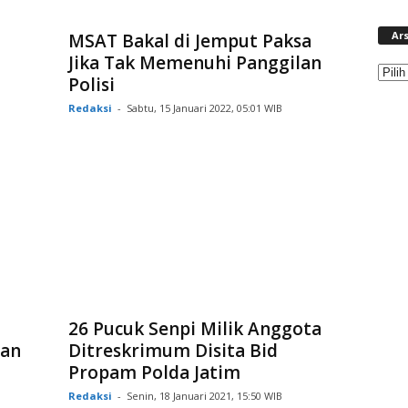
Ars
MSAT Bakal di Jemput Paksa
Jika Tak Memenuhi Panggilan
Polisi
Redaksi
-
Sabtu, 15 Januari 2022, 05:01 WIB
26 Pucuk Senpi Milik Anggota
dan
Ditreskrimum Disita Bid
Propam Polda Jatim
Redaksi
-
Senin, 18 Januari 2021, 15:50 WIB