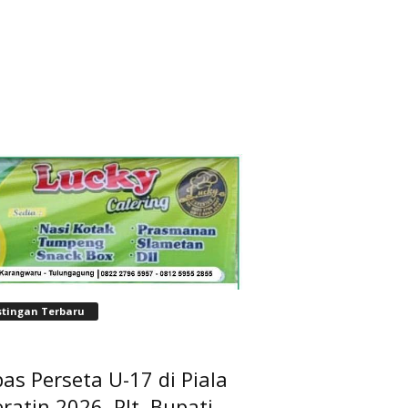
stingan Terbaru
as Perseta U-17 di Piala
ratin 2026, Plt. Bupati