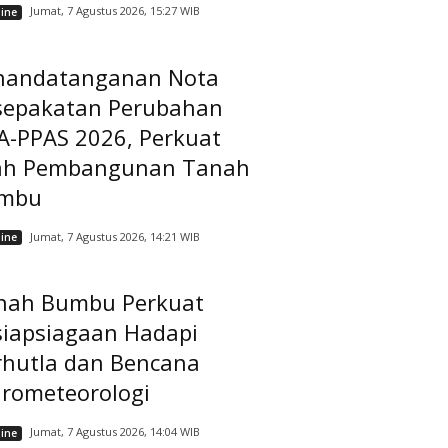
Jumat, 7 Agustus 2026, 15:27 WIB
ine
nandatanganan Nota
sepakatan Perubahan
A-PPAS 2026, Perkuat
ah Pembangunan Tanah
mbu
Jumat, 7 Agustus 2026, 14:21 WIB
ine
nah Bumbu Perkuat
siapsiagaan Hadapi
rhutla dan Bencana
drometeorologi
Jumat, 7 Agustus 2026, 14:04 WIB
ine