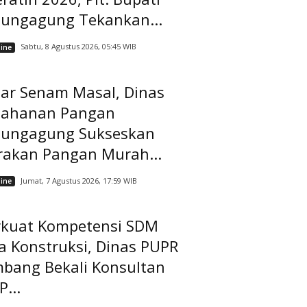
lungagung Tekankan...
Sabtu, 8 Agustus 2026, 05:45 WIB
ine
lar Senam Masal, Dinas
tahanan Pangan
lungagung Sukseskan
rakan Pangan Murah...
Jumat, 7 Agustus 2026, 17:59 WIB
ine
rkuat Kompetensi SDM
a Konstruksi, Dinas PUPR
mbang Bekali Konsultan
...