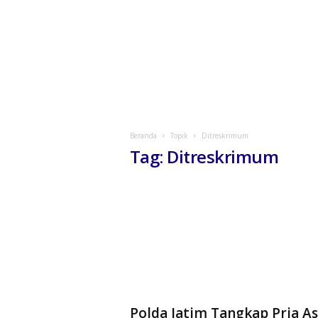
Beranda
Topik
Ditreskrimum
Tag: Ditreskrimum
Polda Jatim Tangkap Pria As