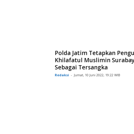
Polda Jatim Tetapkan Peng
Khilafatul Muslimin Suraba
Sebagai Tersangka
Redaksi
-
Jumat, 10 Juni 2022, 19:22 WIB