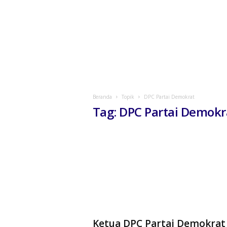
Beranda
Topik
DPC Partai Demokrat
Tag: DPC Partai Demokr
Ketua DPC Partai Demokrat