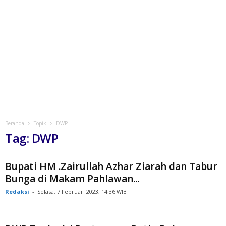
Beranda
Topik
DWP
Tag: DWP
Bupati HM .Zairullah Azhar Ziarah dan Tabur
Bunga di Makam Pahlawan...
Redaksi
-
Selasa, 7 Februari 2023, 14:36 WIB