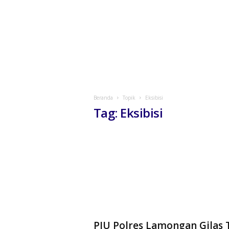
Beranda
Topik
Eksibisi
Tag: Eksibisi
PJU Polres Lamongan Gilas 