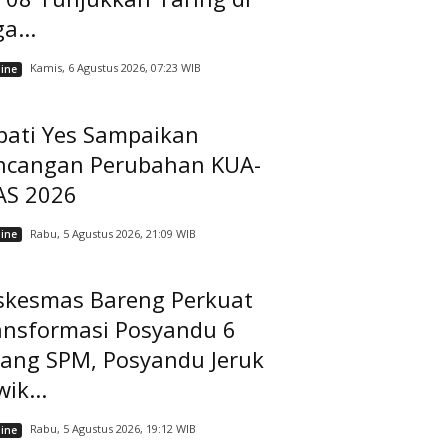
a...
Kamis, 6 Agustus 2026, 07:23 WIB
ine
pati Yes Sampaikan
ncangan Perubahan KUA-
AS 2026
Rabu, 5 Agustus 2026, 21:09 WIB
ine
skesmas Bareng Perkuat
ansformasi Posyandu 6
dang SPM, Posyandu Jeruk
ik...
Rabu, 5 Agustus 2026, 19:12 WIB
ine