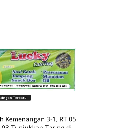
stingan Terbaru
ih Kemenangan 3-1, RT 05
 08 Tunjukkan Taring di