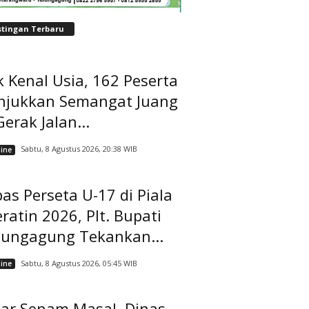
stingan Terbaru
 Kenal Usia, 162 Peserta
njukkan Semangat Juang
Gerak Jalan...
Sabtu, 8 Agustus 2026, 20:38 WIB
ine
as Perseta U-17 di Piala
ratin 2026, Plt. Bupati
lungagung Tekankan...
Sabtu, 8 Agustus 2026, 05:45 WIB
ine
lar Senam Masal, Dinas