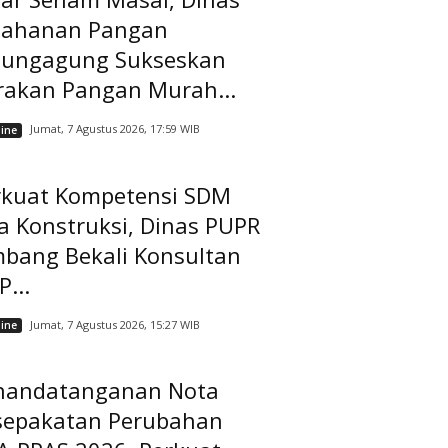
tahanan Pangan
lungagung Sukseskan
rakan Pangan Murah...
Jumat, 7 Agustus 2026, 17:59 WIB
ine
rkuat Kompetensi SDM
a Konstruksi, Dinas PUPR
mbang Bekali Konsultan
...
Jumat, 7 Agustus 2026, 15:27 WIB
ine
nandatanganan Nota
sepakatan Perubahan