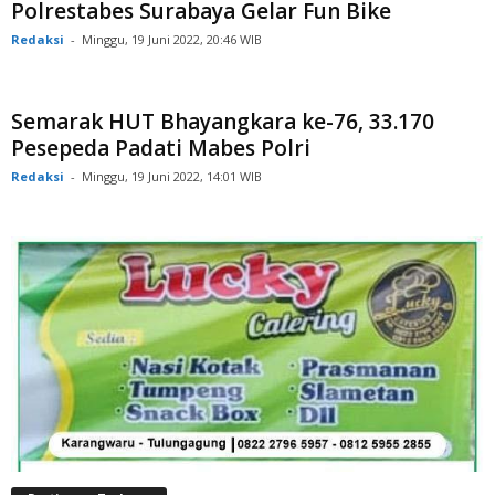
Polrestabes Surabaya Gelar Fun Bike
Redaksi
-
Minggu, 19 Juni 2022, 20:46 WIB
Semarak HUT Bhayangkara ke-76, 33.170
Pesepeda Padati Mabes Polri
Redaksi
-
Minggu, 19 Juni 2022, 14:01 WIB