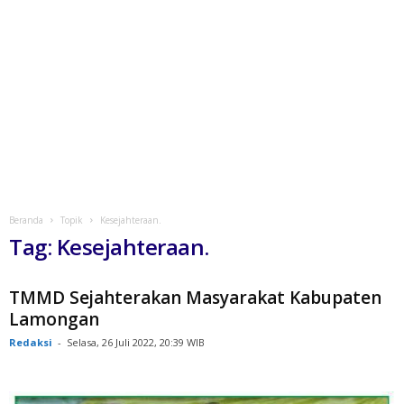
Beranda
Topik
Kesejahteraan.
Tag: Kesejahteraan.
TMMD Sejahterakan Masyarakat Kabupaten
Lamongan
Redaksi
-
Selasa, 26 Juli 2022, 20:39 WIB