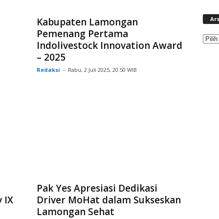
Ars
Kabupaten Lamongan
Pemenang Pertama
Indolivestock Innovation Award
– 2025
Redaksi
-
Rabu, 2 Juli 2025, 20:50 WIB
n
Pak Yes Apresiasi Dedikasi
 IX
Driver MoHat dalam Sukseskan
Lamongan Sehat