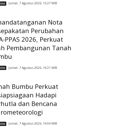
Jumat, 7 Agustus 2026, 15:27 WIB
ine
nandatanganan Nota
sepakatan Perubahan
A-PPAS 2026, Perkuat
ah Pembangunan Tanah
mbu
Jumat, 7 Agustus 2026, 14:21 WIB
ine
nah Bumbu Perkuat
siapsiagaan Hadapi
rhutla dan Bencana
drometeorologi
Jumat, 7 Agustus 2026, 14:04 WIB
ine