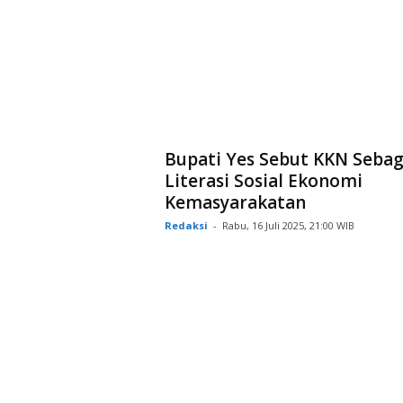
Bupati Yes Sebut KKN Sebag
Literasi Sosial Ekonomi
Kemasyarakatan
Redaksi
-
Rabu, 16 Juli 2025, 21:00 WIB