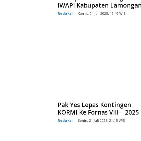
IWAPI Kabupaten Lamonga
Redaksi
-
Kamis, 24 Juli 2025, 19:49 WIB
Pak Yes Lepas Kontingen
KORMI Ke Fornas VIII – 2025
Redaksi
-
Senin, 21 Juli 2025, 21:15 WIB