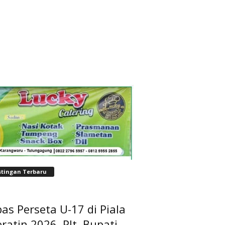
stingan Terbaru
as Perseta U-17 di Piala
ratin 2026, Plt. Bupati