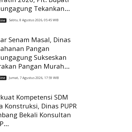
lungagung Tekankan...
Sabtu, 8 Agustus 2026, 05:45 WIB
ine
lar Senam Masal, Dinas
tahanan Pangan
lungagung Sukseskan
rakan Pangan Murah...
Jumat, 7 Agustus 2026, 17:59 WIB
ine
rkuat Kompetensi SDM
a Konstruksi, Dinas PUPR
mbang Bekali Konsultan
...