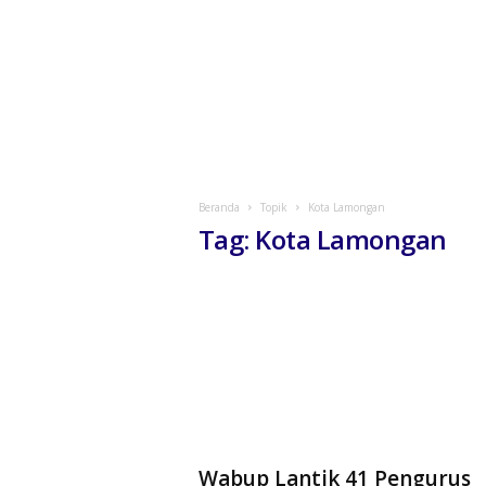
Beranda
Topik
Kota Lamongan
Tag: Kota Lamongan
Wabup Lantik 41 Pengurus