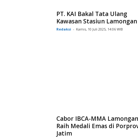
PT. KAI Bakal Tata Ulang
Kawasan Stasiun Lamongan
Redaksi
-
Kamis, 10 Juli 2025, 14:06 WIB
Cabor IBCA-MMA Lamonga
Raih Medali Emas di Porprov
Jatim