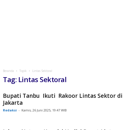
Beranda
Topik
Lintas Sektoral
Tag: Lintas Sektoral
Bupati Tanbu Ikuti Rakoor Lintas Sektor di
Jakarta
Redaksi
-
Kamis, 26 Juni 2025, 19:47 WIB