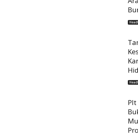
Ar
Bu
Headl
Ta
Ke
Ka
Hi
Headl
Pl
Bu
Mu
Pro