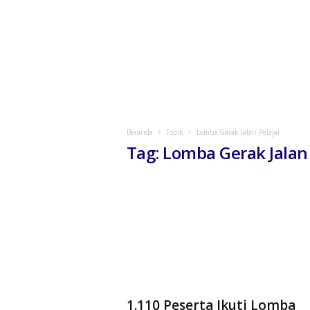
Beranda
Topik
Lomba Gerak Jalan Pelajar
Tag: Lomba Gerak Jalan 
1.110 Peserta Ikuti Lomba