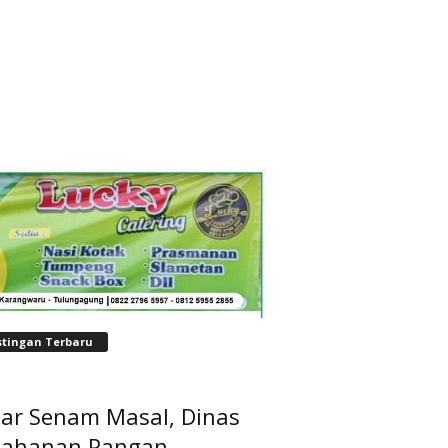
stingan Terbaru
lar Senam Masal, Dinas
tahanan Pangan