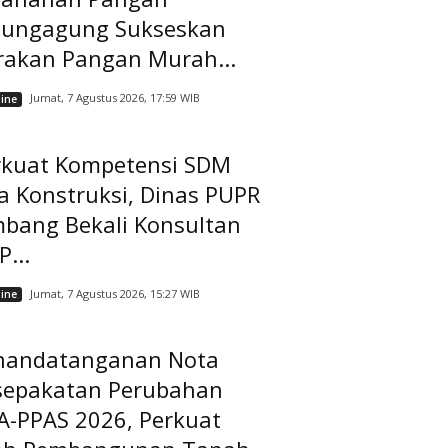
lungagung Sukseskan
rakan Pangan Murah...
Jumat, 7 Agustus 2026, 17:59 WIB
ine
rkuat Kompetensi SDM
a Konstruksi, Dinas PUPR
mbang Bekali Konsultan
...
Jumat, 7 Agustus 2026, 15:27 WIB
ine
nandatanganan Nota
sepakatan Perubahan
A-PPAS 2026, Perkuat