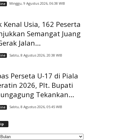
Minggu, 9 Agustus 2026, 06:38 WIB
ine
 Kenal Usia, 162 Peserta
njukkan Semangat Juang
Gerak Jalan...
Sabtu, 8 Agustus 2026, 20:38 WIB
ine
as Perseta U-17 di Piala
ratin 2026, Plt. Bupati
lungagung Tekankan...
Sabtu, 8 Agustus 2026, 05:45 WIB
ine
A
ip
r
s
i