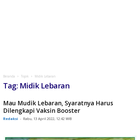
Beranda
Topik
Midik Lebaran
Tag: Midik Lebaran
Mau Mudik Lebaran, Syaratnya Harus
Dilengkapi Vaksin Booster
Redaksi
-
Rabu, 13 April 2022, 12:42 WIB