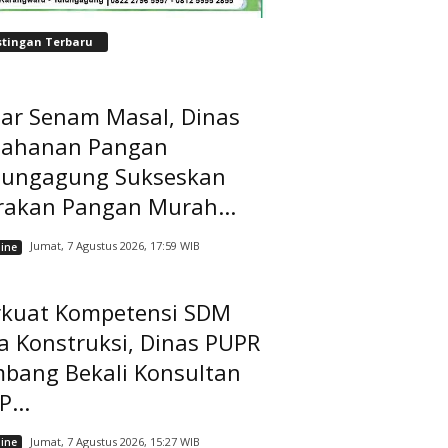
stingan Terbaru
lar Senam Masal, Dinas
tahanan Pangan
lungagung Sukseskan
rakan Pangan Murah...
Jumat, 7 Agustus 2026, 17:59 WIB
ine
rkuat Kompetensi SDM
a Konstruksi, Dinas PUPR
mbang Bekali Konsultan
...
Jumat, 7 Agustus 2026, 15:27 WIB
ine