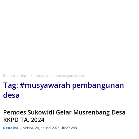
Beranda
Topik
#musyawarah pembangunan desa
Tag: #musyawarah pembangunan
desa
Pemdes Sukowidi Gelar Musrenbang Desa
RKPD TA. 2024
Redaksi
-
Selasa, 24 Januari 2023, 10:27 WIB