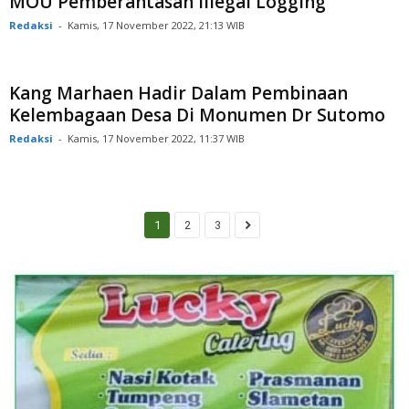
MOU Pemberantasan Illegal Logging
Redaksi
-
Kamis, 17 November 2022, 21:13 WIB
Kang Marhaen Hadir Dalam Pembinaan
Kelembagaan Desa Di Monumen Dr Sutomo
Redaksi
-
Kamis, 17 November 2022, 11:37 WIB
1
2
3