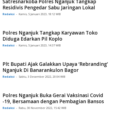
Satresnarkoba Polres Nganjuk Tangkap
Residivis Pengedar Sabu Jaringan Lokal
Redaksi
-
Kamis, 5 Januari 2023, 18:12 WIB
Polres Nganjuk Tangkap Karyawan Toko
Diduga Edarkan Pil Koplo
Redaksi
-
Kamis, 5 Januari 2023, 14:37 WIB
Plt Bupati Ajak Galakkan Upaya ‘Rebranding’
Nganjuk Di Banarankulon Bagor
Redaksi
-
Sabtu, 3 Desember 2022, 20:04 WIB
Polres Nganjuk Buka Gerai Vaksinasi Covid
-19, Bersamaan dengan Pembagian Bansos
Redaksi
-
Rabu, 30 November 2022, 15:42 WIB