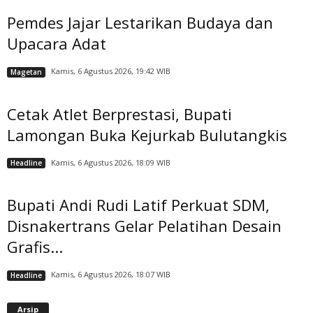
Pemdes Jajar Lestarikan Budaya dan
Upacara Adat
Kamis, 6 Agustus 2026, 19:42 WIB
Magetan
Cetak Atlet Berprestasi, Bupati
Lamongan Buka Kejurkab Bulutangkis
Kamis, 6 Agustus 2026, 18:09 WIB
Headline
Bupati Andi Rudi Latif Perkuat SDM,
Disnakertrans Gelar Pelatihan Desain
Grafis...
Kamis, 6 Agustus 2026, 18:07 WIB
Headline
A
Arsip
r