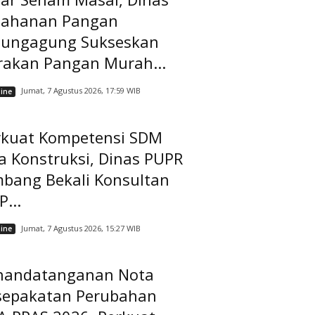
tahanan Pangan
lungagung Sukseskan
rakan Pangan Murah...
Jumat, 7 Agustus 2026, 17:59 WIB
ine
rkuat Kompetensi SDM
a Konstruksi, Dinas PUPR
mbang Bekali Konsultan
...
Jumat, 7 Agustus 2026, 15:27 WIB
ine
nandatanganan Nota
sepakatan Perubahan