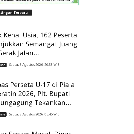
stingan Terbaru
 Kenal Usia, 162 Peserta
njukkan Semangat Juang
Gerak Jalan...
Sabtu, 8 Agustus 2026, 20:38 WIB
ine
as Perseta U-17 di Piala
ratin 2026, Plt. Bupati
lungagung Tekankan...
Sabtu, 8 Agustus 2026, 05:45 WIB
ine
lar Senam Masal, Dinas