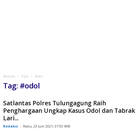
Beranda
Topik
#odol
Tag: #odol
Satlantas Polres Tulungagung Raih
Penghargaan Ungkap Kasus Odol dan Tabrak
Lari...
Redaksi
-
Rabu, 23 Juni 2021, 07:03 WIB