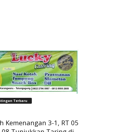
stingan Terbaru
ih Kemenangan 3-1, RT 05
 08 Tunjukkan Taring di