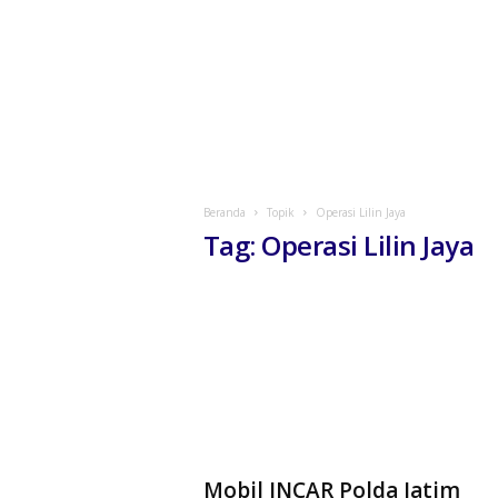
Beranda
Topik
Operasi Lilin Jaya
Tag: Operasi Lilin Jaya
Mobil INCAR Polda Jatim