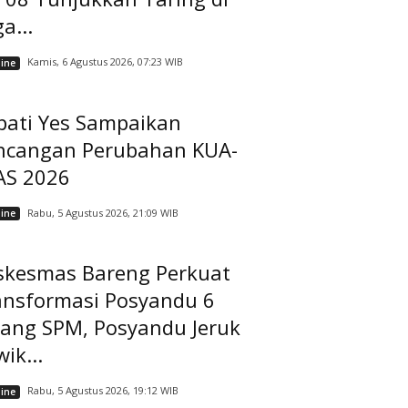
a...
Kamis, 6 Agustus 2026, 07:23 WIB
ine
pati Yes Sampaikan
ncangan Perubahan KUA-
AS 2026
Rabu, 5 Agustus 2026, 21:09 WIB
ine
skesmas Bareng Perkuat
ansformasi Posyandu 6
dang SPM, Posyandu Jeruk
ik...
Rabu, 5 Agustus 2026, 19:12 WIB
ine