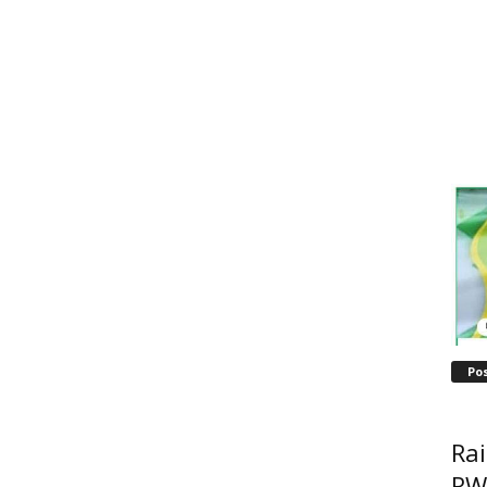
Po
Ra
RW