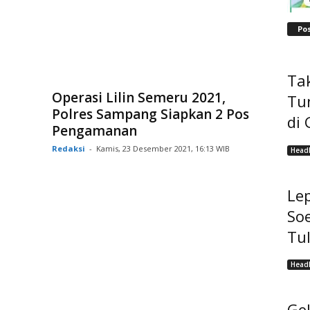
Po
Tak
Operasi Lilin Semeru 2021,
Tu
Polres Sampang Siapkan 2 Pos
di 
Pengamanan
Redaksi
-
Kamis, 23 Desember 2021, 16:13 WIB
Headl
Lep
Soe
Tu
Headl
Ge