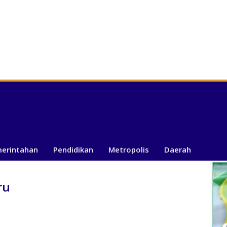
merintahan
Pendidikan
Metropolis
Daerah
ru