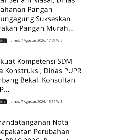
tahanan Pangan
lungagung Sukseskan
rakan Pangan Murah...
Jumat, 7 Agustus 2026, 17:59 WIB
ine
rkuat Kompetensi SDM
a Konstruksi, Dinas PUPR
mbang Bekali Konsultan
...
Jumat, 7 Agustus 2026, 15:27 WIB
ine
nandatanganan Nota
sepakatan Perubahan