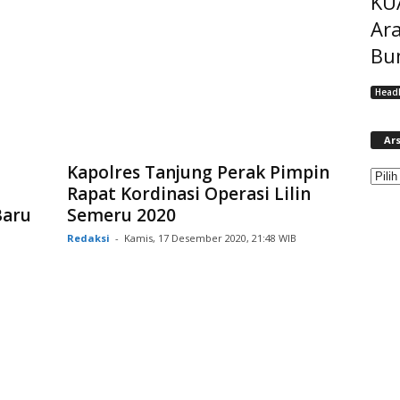
KU
Ar
Bu
Headl
Ars
Kapolres Tanjung Perak Pimpin
Rapat Kordinasi Operasi Lilin
Baru
Semeru 2020
Redaksi
-
Kamis, 17 Desember 2020, 21:48 WIB