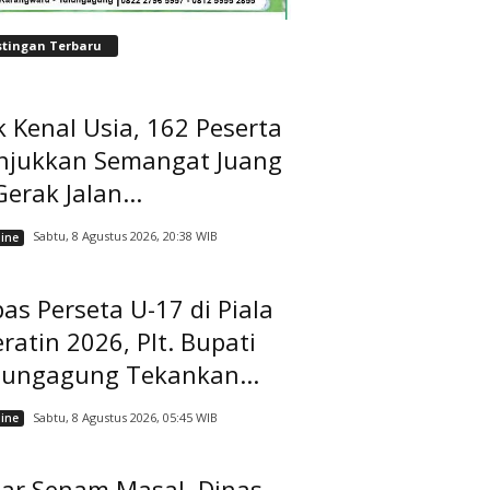
stingan Terbaru
 Kenal Usia, 162 Peserta
njukkan Semangat Juang
Gerak Jalan...
Sabtu, 8 Agustus 2026, 20:38 WIB
ine
as Perseta U-17 di Piala
ratin 2026, Plt. Bupati
lungagung Tekankan...
Sabtu, 8 Agustus 2026, 05:45 WIB
ine
lar Senam Masal, Dinas