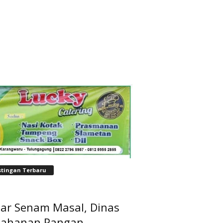
stingan Terbaru
lar Senam Masal, Dinas
tahanan Pangan