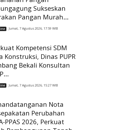
lungagung Sukseskan
rakan Pangan Murah...
Jumat, 7 Agustus 2026, 17:59 WIB
ine
rkuat Kompetensi SDM
a Konstruksi, Dinas PUPR
mbang Bekali Konsultan
...
Jumat, 7 Agustus 2026, 15:27 WIB
ine
nandatanganan Nota
sepakatan Perubahan
A-PPAS 2026, Perkuat