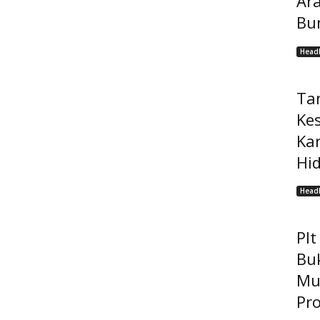
Ar
Bu
Headl
Ta
Ke
Ka
Hi
Headl
Pl
Bu
Mu
Pro