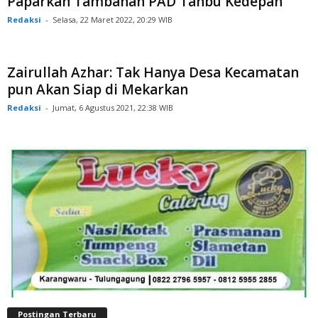
Paparkan Tambahan PAD Tanbu Kedepan
Redaksi
-
Selasa, 22 Maret 2022, 20:29 WIB
Zairullah Azhar: Tak Hanya Desa Kecamatan
pun Akan Siap di Mekarkan
Redaksi
-
Jumat, 6 Agustus 2021, 22:38 WIB
Postingan Terbaru