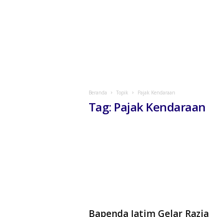
Beranda
Topik
Pajak Kendaraan
Tag: Pajak Kendaraan
Bapenda Jatim Gelar Razia