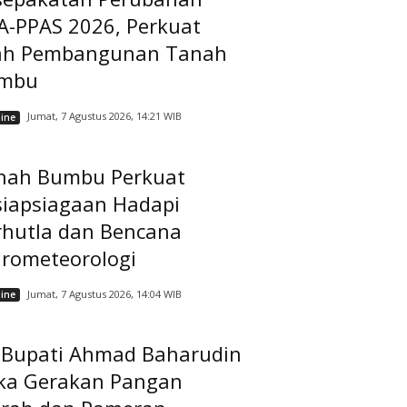
A-PPAS 2026, Perkuat
ah Pembangunan Tanah
mbu
Jumat, 7 Agustus 2026, 14:21 WIB
ine
nah Bumbu Perkuat
siapsiagaan Hadapi
rhutla dan Bencana
drometeorologi
Jumat, 7 Agustus 2026, 14:04 WIB
ine
t Bupati Ahmad Baharudin
ka Gerakan Pangan