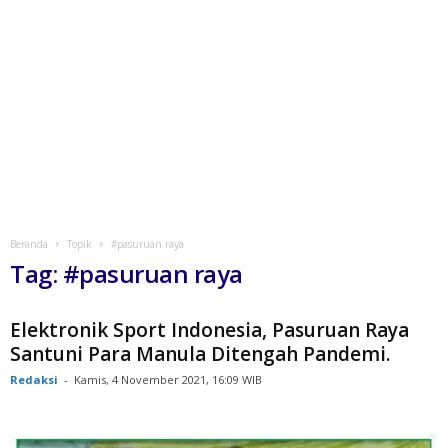
Beranda
Topik
#pasuruan raya
Tag: #pasuruan raya
Elektronik Sport Indonesia, Pasuruan Raya
Santuni Para Manula Ditengah Pandemi.
Redaksi
-
Kamis, 4 November 2021, 16:09 WIB