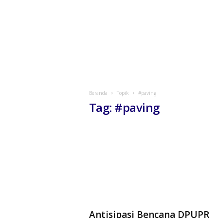
Beranda
Topik
#paving
Tag: #paving
Antisipasi Bencana DPUPR