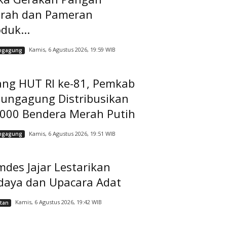
rah dan Pameran
duk...
Kamis, 6 Agustus 2026, 19:59 WIB
ngagung
ang HUT RI ke-81, Pemkab
lungagung Distribusikan
.000 Bendera Merah Putih
Kamis, 6 Agustus 2026, 19:51 WIB
ngagung
des Jajar Lestarikan
daya dan Upacara Adat
Kamis, 6 Agustus 2026, 19:42 WIB
tan