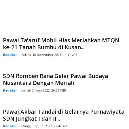
Pawai Ta’aruf Mobil Hias Meriahkan MTQN
ke-21 Tanah Bumbu di Kusan...
Redaksi
-
Selasa, 18 November 2025, 14:11 WIB
SDN Romben Rana Gelar Pawai Budaya
Nusantara Dengan Meriah
Redaksi
-
Jumat, 24 Juni 2022, 20:33 WIB
Pawai Akbar Tandai di Gelarnya Purnawiyata
SDN Jungkat I dan II...
Redaksi
-
Minggu, 12 Juni 2022, 22:42 WIB