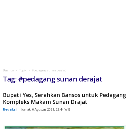
Beranda
Topik
#pedagang sunan derajat
Tag: #pedagang sunan derajat
Bupati Yes, Serahkan Bansos untuk Pedagang
Kompleks Makam Sunan Drajat
Redaksi
-
Jumat, 6 Agustus 2021, 22:44 WIB