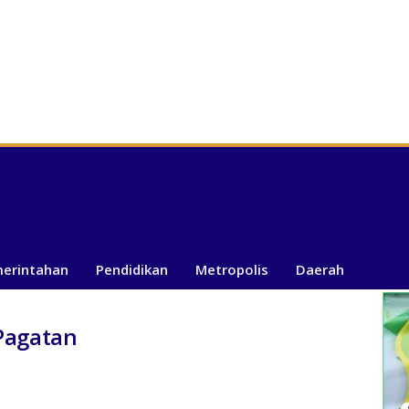
merintahan
Pendidikan
Metropolis
Daerah
Pagatan