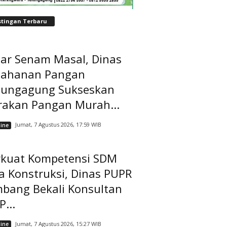
stingan Terbaru
lar Senam Masal, Dinas
tahanan Pangan
lungagung Sukseskan
rakan Pangan Murah...
Jumat, 7 Agustus 2026, 17:59 WIB
ine
rkuat Kompetensi SDM
a Konstruksi, Dinas PUPR
mbang Bekali Konsultan
...
Jumat, 7 Agustus 2026, 15:27 WIB
ine