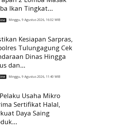
ba Ikan Tingkat...
Minggu, 9 Agustus 2026, 16:02 WIB
ine
tikan Kesiapan Sarpras,
polres Tulungagung Cek
ndaraan Dinas Hingga
us dan...
Minggu, 9 Agustus 2026, 11:40 WIB
ine
 Pelaku Usaha Mikro
ima Sertifikat Halal,
rkuat Daya Saing
duk...