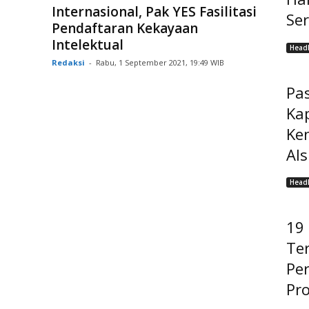
Internasional, Pak YES Fasilitasi
Ser
Pendaftaran Kekayaan
Intelektual
Headl
Redaksi
-
Rabu, 1 September 2021, 19:49 WIB
Pas
Ka
Ke
Als
Headl
19
Ter
Pe
Pro