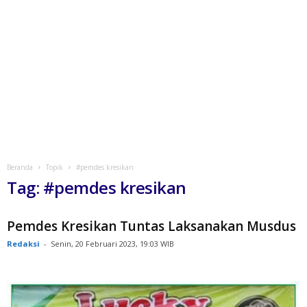
Beranda
Topik
#pemdes kresikan
Tag: #pemdes kresikan
Pemdes Kresikan Tuntas Laksanakan Musdus
Redaksi
-
Senin, 20 Februari 2023, 19:03 WIB