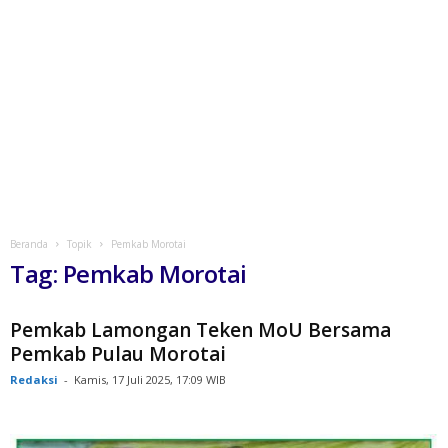
Beranda
Topik
Pemkab Morotai
Tag: Pemkab Morotai
Pemkab Lamongan Teken MoU Bersama
Pemkab Pulau Morotai
Redaksi
-
Kamis, 17 Juli 2025, 17:09 WIB