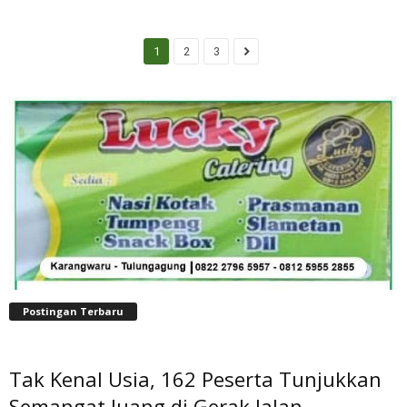
1
2
3
Postingan Terbaru
Tak Kenal Usia, 162 Peserta Tunjukkan
Semangat Juang di Gerak Jalan...