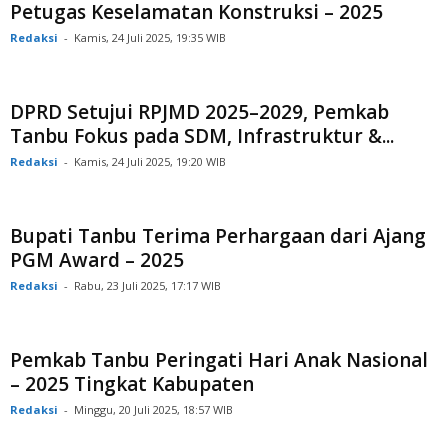
Petugas Keselamatan Konstruksi – 2025
Redaksi
-
Kamis, 24 Juli 2025, 19:35 WIB
DPRD Setujui RPJMD 2025–2029, Pemkab
Tanbu Fokus pada SDM, Infrastruktur &...
Redaksi
-
Kamis, 24 Juli 2025, 19:20 WIB
Bupati Tanbu Terima Perhargaan dari Ajang
PGM Award – 2025
Redaksi
-
Rabu, 23 Juli 2025, 17:17 WIB
Pemkab Tanbu Peringati Hari Anak Nasional
– 2025 Tingkat Kabupaten
Redaksi
-
Minggu, 20 Juli 2025, 18:57 WIB