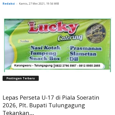
Redaksi
-
Kamis, 27 Mei 2021, 19:56 WIB
Postingan Terbaru
Lepas Perseta U-17 di Piala Soeratin
2026, Plt. Bupati Tulungagung
Tekankan...