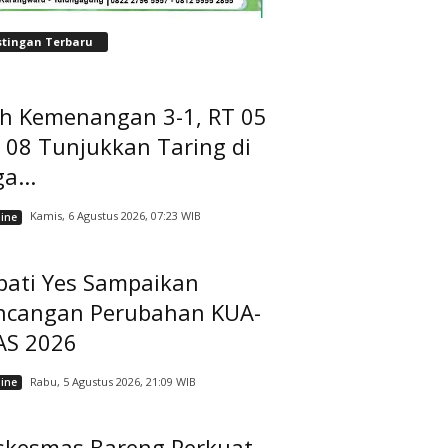
stingan Terbaru
ih Kemenangan 3-1, RT 05
 08 Tunjukkan Taring di
a...
Kamis, 6 Agustus 2026, 07:23 WIB
ine
pati Yes Sampaikan
ncangan Perubahan KUA-
AS 2026
Rabu, 5 Agustus 2026, 21:09 WIB
ine
skesmas Bareng Perkuat