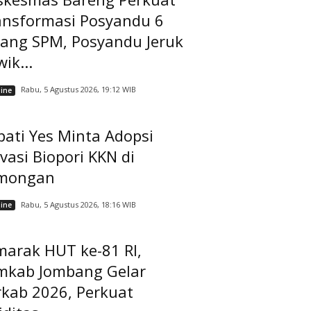
ansformasi Posyandu 6
dang SPM, Posyandu Jeruk
ik...
Rabu, 5 Agustus 2026, 19:12 WIB
ine
ati Yes Minta Adopsi
vasi Biopori KKN di
mongan
Rabu, 5 Agustus 2026, 18:16 WIB
ine
marak HUT ke-81 RI,
mkab Jombang Gelar
rkab 2026, Perkuat