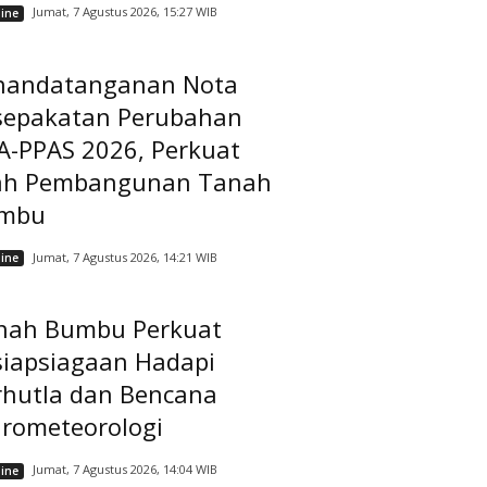
Jumat, 7 Agustus 2026, 15:27 WIB
ine
nandatanganan Nota
sepakatan Perubahan
A-PPAS 2026, Perkuat
ah Pembangunan Tanah
mbu
Jumat, 7 Agustus 2026, 14:21 WIB
ine
nah Bumbu Perkuat
siapsiagaan Hadapi
rhutla dan Bencana
drometeorologi
Jumat, 7 Agustus 2026, 14:04 WIB
ine