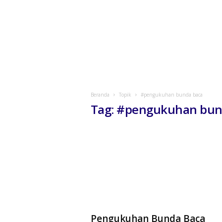
Beranda
Topik
#pengukuhan bunda baca
Tag: #pengukuhan bun
Pengukuhan Bunda Baca