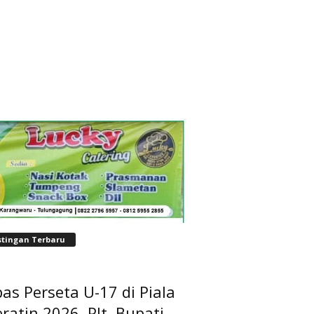
stingan Terbaru
as Perseta U-17 di Piala
ratin 2026, Plt. Bupati