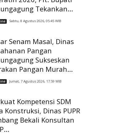
lungagung Tekankan...
Sabtu, 8 Agustus 2026, 05:45 WIB
ine
lar Senam Masal, Dinas
tahanan Pangan
lungagung Sukseskan
rakan Pangan Murah...
Jumat, 7 Agustus 2026, 17:59 WIB
ine
rkuat Kompetensi SDM
a Konstruksi, Dinas PUPR
mbang Bekali Konsultan
...