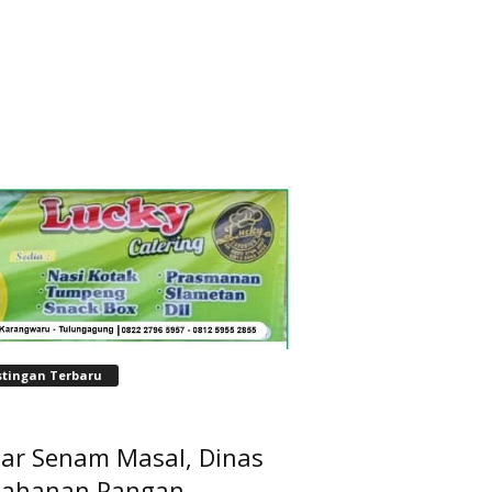
stingan Terbaru
lar Senam Masal, Dinas
tahanan Pangan