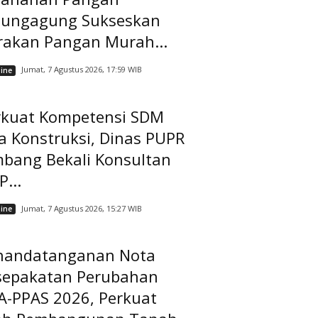
lungagung Sukseskan
rakan Pangan Murah...
Jumat, 7 Agustus 2026, 17:59 WIB
ine
rkuat Kompetensi SDM
a Konstruksi, Dinas PUPR
mbang Bekali Konsultan
...
Jumat, 7 Agustus 2026, 15:27 WIB
ine
nandatanganan Nota
sepakatan Perubahan
A-PPAS 2026, Perkuat