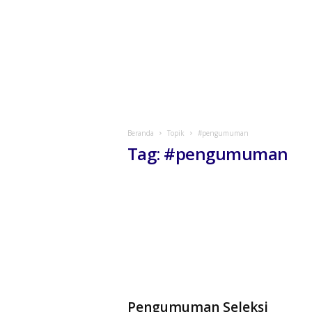
Beranda
Topik
#pengumuman
Tag: #pengumuman
Pengumuman Seleksi